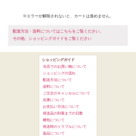
※エラーが解除されないと、カートは進めません。
配達方法・送料についてはこちらをご覧ください。
その他、ショッピングガイドをご覧ください
ショッピングガイド
当店でのお買い物について
ショッピングの流れ
配送方法について
送料について
ご注文のキャンセルについて
在庫について
お支払い方法について
発送品の到着までの日数
梱包について
発送時のトラブルについて
返品について