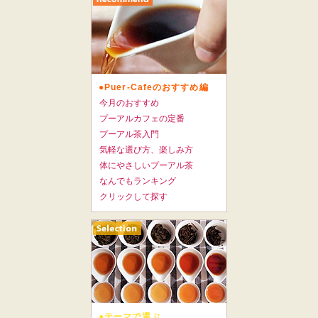
●Puer-Cafeのおすすめ編
今月のおすすめ
プーアルカフェの定番
プーアル茶入門
気軽な選び方、楽しみ方
体にやさしいプーアル茶
なんでもランキング
クリックして探す
●テーマで選ぶ