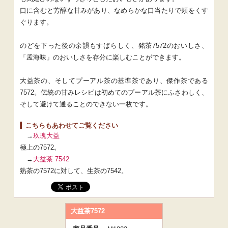
口に含むと芳醇な甘みがあり、なめらかな口当たりで頬をくす
ぐります。
のどを下った後の余韻もすばらしく、銘茶7572のおいしさ、
「孟海味」のおいしさを存分に楽しむことができます。
大益茶の、そしてプーアル茶の基準茶であり、傑作茶である
7572。伝統の甘みレシピは初めてのプーアル茶にふさわしく、
そして避けて通ることのできない一枚です。
こちらもあわせてご覧ください
→
玖瑰大益
極上の7572。
→
大益茶 7542
熟茶の7572に対して、生茶の7542。
大益茶7572