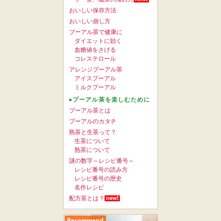
おいしい保存方法
おいしい崩し方
プーアル茶で健康に
ダイエットに効く
血糖値をさげる
コレステロール
アレンジプーアル茶
アイスプーアル
ミルクプーアル
●プーアル茶を楽しむために
プーアル茶とは
プーアルのカタチ
熟茶と生茶って？
生茶について
熟茶について
謎の数字～レシピ番号～
レシピ番号の読み方
レシピ番号の歴史
名作レシピ
配方茶とは？